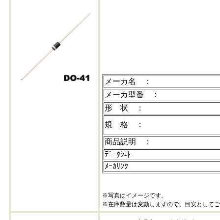
メーカ名 ：
メーカ型番 ：
形 状 ：
規 格 ：
商品説明 ：
ﾃﾞｰﾀｼ-ﾄ
ﾒｰｶﾘﾝｸ
※写真はイメージです。
※在庫数量は変動しますので、目安としてご