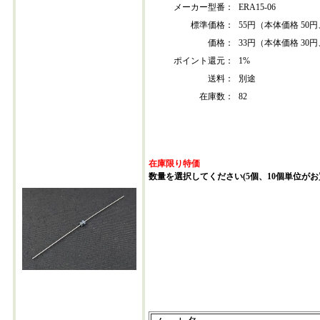
メーカー型番：
ERA15-06
標準価格：
55円（本体価格 50円
価格：
33円（本体価格 30円
ポイント還元：
1%
送料：
別途
在庫数：
82
在庫限り特価
数量を選択してください(5個、10個単位がお
erb15-06-202307-20