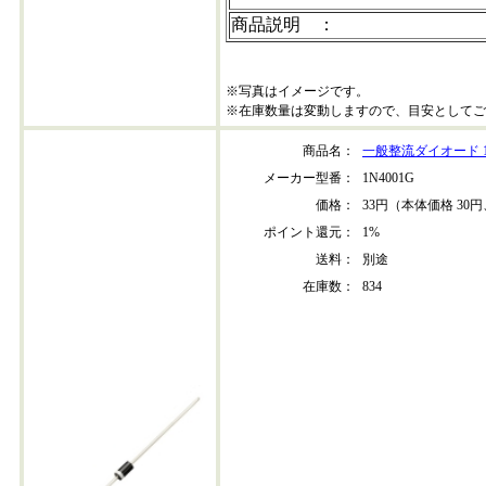
商品説明 ：
※写真はイメージです。
※在庫数量は変動しますので、目安としてご
商品名：
一般整流ダイオード 1N
メーカー型番：
1N4001G
価格：
33円（本体価格 30円
ポイント還元：
1%
送料：
別途
在庫数：
834
1n4001-202412+10