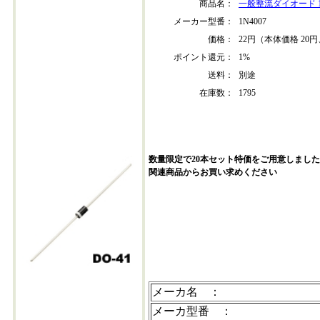
商品名：
一般整流ダイオード 1N
メーカー型番：
1N4007
価格：
22円（本体価格 20円
ポイント還元：
1%
送料：
別途
在庫数：
1795
数量限定で20本セット特価をご用意しました
関連商品からお買い求めください
1n4007-202412-20
メーカ名 ：
メーカ型番 ：