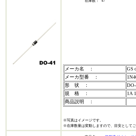
在庫数：
47
1n4002
メーカ名 ：
GS 
メーカ型番 ：
1N4
形 状 ：
DO-
規 格 ：
1A 
商品説明 ：
※写真はイメージです。
※在庫数量は変動しますので、目安としてご