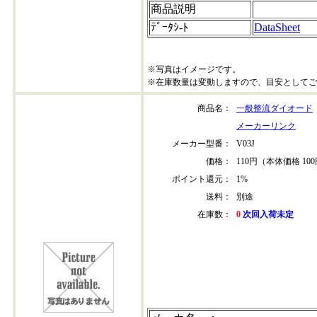
商品説明
ﾃﾞｰﾀｼ-ﾄ
DataSheet
※写真はイメージです。
※在庫数量は変動しますので、目安としてご
商品名：
一般整流ダイオード
メーカーリンク
メーカー型番：
V03J
価格：
110円（本体価格 10
ポイント還元：
1%
送料：
別途
在庫数：
0
次回入荷未定
v03j