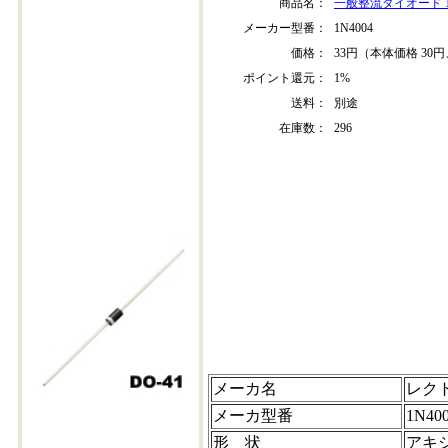
商品名：
一般整流ダイオード 1N
メーカー型番：
1N4004
価格：
33円（本体価格 30円
ポイント還元：
1%
送料：
別途
在庫数：
296
1n4004
メーカ名
レク
メーカ型番
1N40
形 状
アキシ