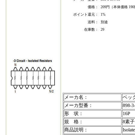
価格：
209円（本体価格 19
ポイント還元：
1%
送料：
別途
在庫数：
29
898-3-r4.7k
メーカ名：
ベッ
メーカ型番：
898-3
形 状：
16P
規 格：
8素子
商品説明：
Isolat