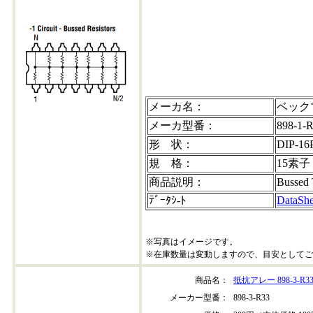
メーカ名：
ベック
メーカ型番：
898-1-
形 状：
DIP-16
規 格：
15素子
商品説明：
Bussed
ﾃﾞｰﾀｼ-ﾄ
DataShe
※写真はイメージです。
※在庫数量は変動しますので、目安としてご
商品名：
抵抗アレー 898-3-R3
メーカー型番：
898-3-R33