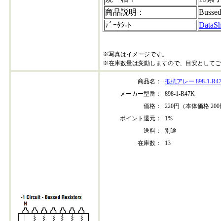
商品説明：
Bussed
ﾃﾞｰﾀｼ-ﾄ
DataSh
※写真はイメージです。
※在庫数量は変動しますので、目安としてご
商品名：
抵抗アレー 898-1-R4
メーカー型番：
898-1-R47K
価格：
220円（本体価格 20
ポイント還元：
1%
送料：
別途
在庫数：
13
898-1-r47k-202304+30