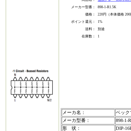
メーカー型番：
898-1-R1.5K
価格：
220円（本体価格 20
ポイント還元：
1%
送料：
別途
在庫数：
1
898-1-r1.5k-202304+30
CODE:898-1-R1-5K
メーカ名：
ベック
メーカ型番：
898-1-
形 状：
DIP-16