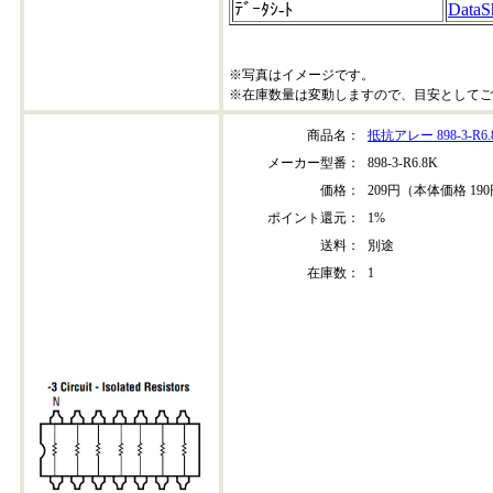
ﾃﾞｰﾀｼ-ﾄ
DataS
※写真はイメージです。
※在庫数量は変動しますので、目安としてご
商品名：
抵抗アレー 898-3-R6.
メーカー型番：
898-3-R6.8K
価格：
209円（本体価格 19
ポイント還元：
1%
送料：
別途
在庫数：
1
898-3-r6.8k