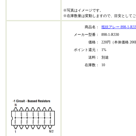
※写真はイメージです。
※在庫数量は変動しますので、目安としてご
商品名：
抵抗アレー 898-1-R33
メーカー型番：
898-1-R330
価格：
220円（本体価格 20
ポイント還元：
1%
送料：
別途
在庫数：
10
898-1-r330-202304+30