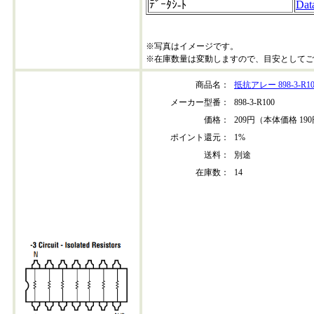
ﾃﾞｰﾀｼ-ﾄ
Dat
※写真はイメージです。
※在庫数量は変動しますので、目安としてご
商品名：
抵抗アレー 898-3-R10
メーカー型番：
898-3-R100
価格：
209円（本体価格 19
ポイント還元：
1%
送料：
別途
在庫数：
14
898-3r100