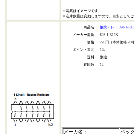
※写真はイメージです。
※在庫数量は変動しますので、目安としてご
商品名：
抵抗アレー 898-1-R1
メーカー型番：
898-1-R15K
価格：
220円（本体価格 20
ポイント還元：
1%
送料：
別途
在庫数：
12
898-1r15k-202304+30
メーカ名：
ベッ