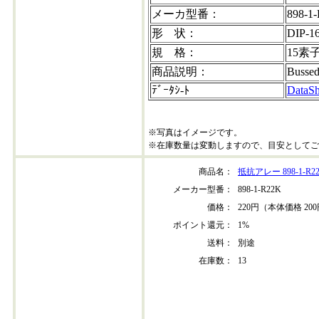
メーカ型番：
898-1
形 状：
DIP-1
規 格：
15素
商品説明：
Bussed
ﾃﾞｰﾀｼ-ﾄ
DataSh
※写真はイメージです。
※在庫数量は変動しますので、目安としてご
商品名：
抵抗アレー 898-1-R2
メーカー型番：
898-1-R22K
価格：
220円（本体価格 20
ポイント還元：
1%
送料：
別途
在庫数：
13