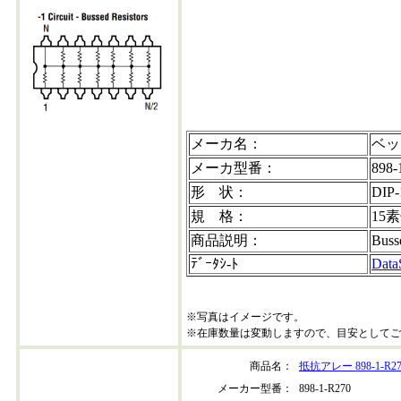
メーカ名：
ベッ
メーカ型番：
898-
形 状：
DIP-
規 格：
15
商品説明：
Buss
ﾃﾞｰﾀｼ-ﾄ
Data
※写真はイメージです。
※在庫数量は変動しますので、目安としてご
商品名：
抵抗アレー 898-1-R27
メーカー型番：
898-1-R270