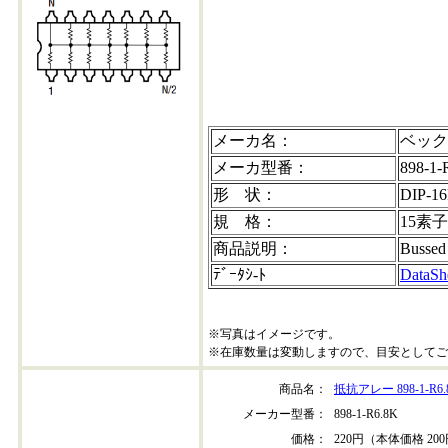
メーカ名：
ベック
メーカ型番：
898-1-
形 状：
DIP-16
規 格：
15素子
商品説明：
Bussed
ﾃﾞｰﾀｼ-ﾄ
DataSh
※写真はイメージです。
※在庫数量は変動しますので、目安としてご
商品名：
抵抗アレー 898-1-R6.
メーカー型番：
898-1-R6.8K
価格：
220円（本体価格 20