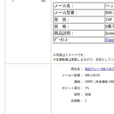
メーカ名：
ベッ
メーカ型番：
898-
形 状：
16P
規 格：
8素
商品説明：
Isola
ﾃﾞｰﾀｼ-ﾄ
Data
※写真はイメージです。
※在庫数量は変動しますので、目安としてご
商品名：
抵抗アレー 898-3-R15
メーカー型番：
898-3-R150
価格：
209円（本体価格 19
ポイント還元：
1%
送料：
別途
在庫数：
2