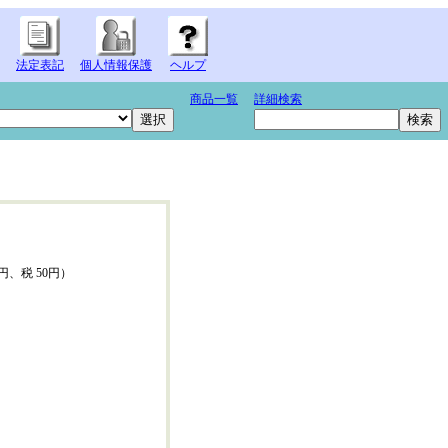
法定表記
個人情報保護
ヘルプ
商品一覧
詳細検索
0円、税 50円）