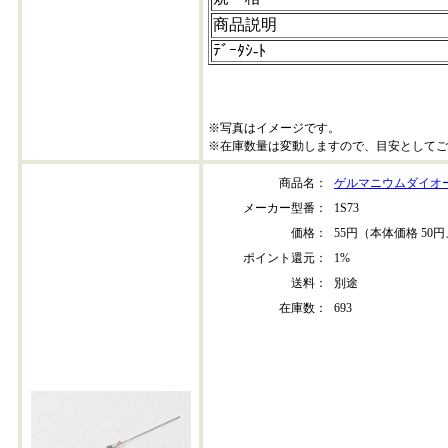
商品説明
ﾃﾞｰﾀｼ-ﾄ
※写真はイメージです。
※在庫数量は変動しますので、目安としてご
商品名：
ゲルマニウムダイオード
メーカー型番：
1S73
価格：
55円（本体価格 50円
ポイント還元：
1%
送料：
別途
在庫数：
693
1s73