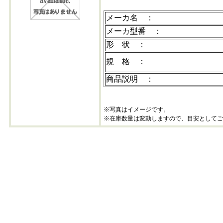
メーカ名 ：
メーカ型番 ：
形 状 ：
規 格 ：
商品説明 ：
※写真はイメージです。
※在庫数量は変動しますので、目安としてご